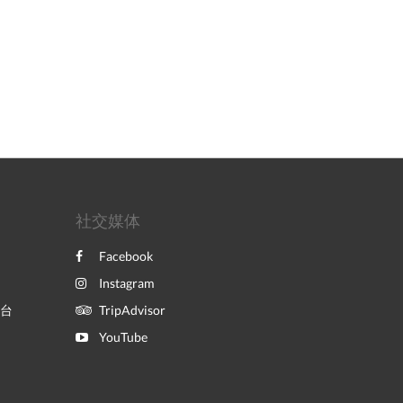
社交媒体
Facebook
Instagram
平台
TripAdvisor
YouTube