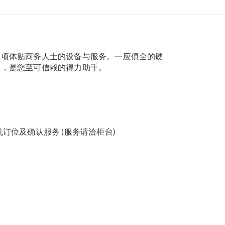
多项体贴商务人士的设备与服务。一应俱全的硬
务，是您至可信赖的得力助手。
订位及确认服务 (服务请洽柜台)