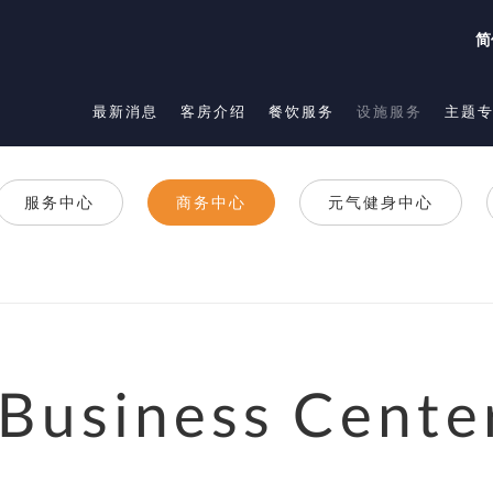
简
最新消息
客房介绍
餐饮服务
设施服务
主题
服务中心
商务中心
元气健身中心
Business Cente