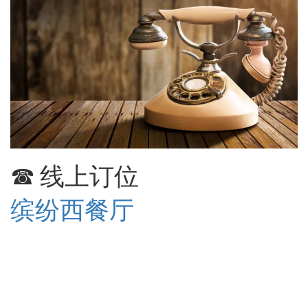
☎ 线上订位
缤纷西餐厅