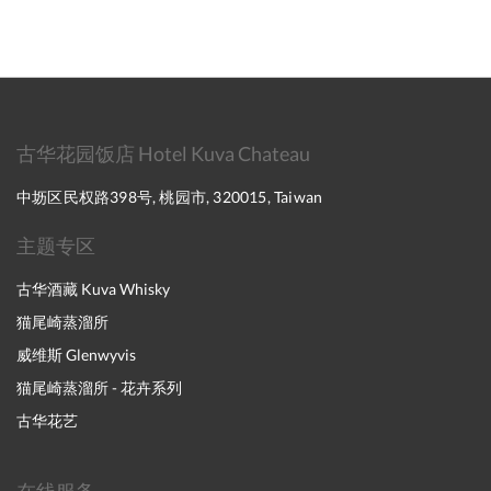
古华花园饭店 Hotel Kuva Chateau
中坜区民权路398号, 桃园市, 320015, Taiwan
主题专区
古华酒藏 Kuva Whisky
猫尾崎蒸溜所
威维斯 Glenwyvis
猫尾崎蒸溜所 - 花卉系列
古华花艺