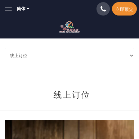
简体
立即预定
Toggle
navigation
线上订位