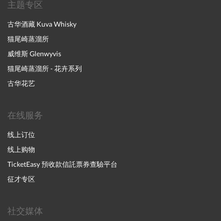
主题专区
古华酒藏 Kuva Whisky
猫尾崎蒸溜所
威维斯 Glenwyvis
猫尾崎蒸溜所 - 花卉系列
古华花艺
在线服务
线上订位
线上购物
TicketEasy 預收款信託票券查驗平台
征才专区
社交媒体