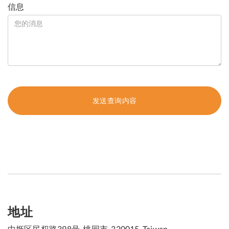
信息
地址
中坜区民权路398号, 桃园市, 320015, Taiwan