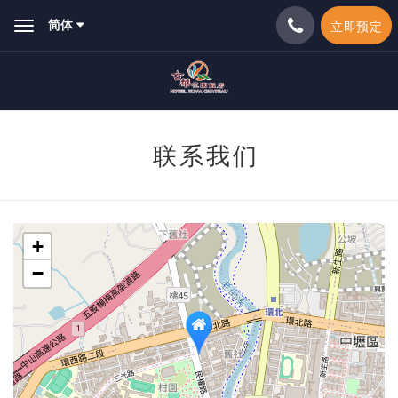
简体
立即预定
Toggle
navigation
联系我们
+
−