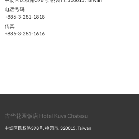
电话号码
+886-3-281-1818
传真
+886-3-281-1616
古华花园饭店 Hotel Kuva Chateau
中坜区民权路398号, 桃园市, 320015, Taiwan