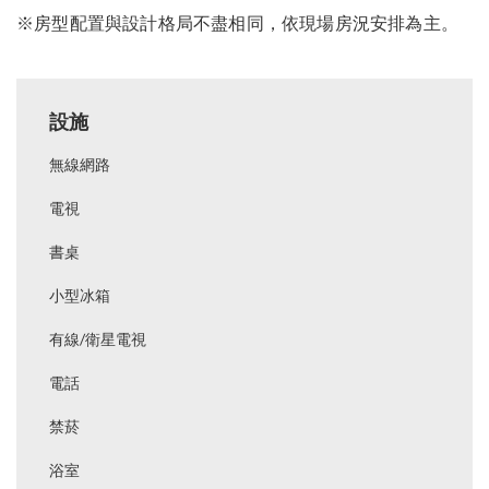
※房型配置與設計格局不盡相同，依現場房況安排為主。
設施
無線網路
電視
書桌
小型冰箱
有線/衛星電視
電話
禁菸
浴室