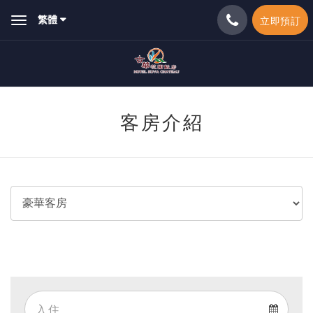
繁體
立即預訂
Toggle
navigation
客房介紹
Arrival