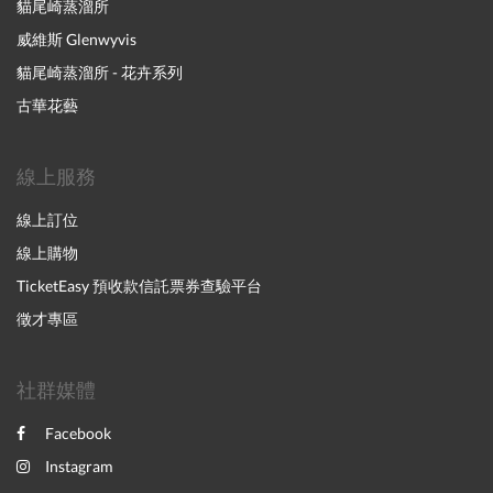
貓尾崎蒸溜所
威維斯 Glenwyvis
貓尾崎蒸溜所 - 花卉系列
古華花藝
線上服務
線上訂位
線上購物
TicketEasy 預收款信託票券查驗平台
徵才專區
社群媒體
Facebook
Instagram